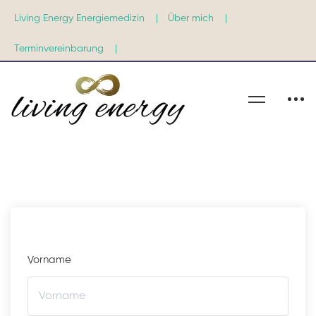
Living Energy Energiemedizin |
Über mich |
Terminvereinbarung |
Registrierung
für
Vorname
Teilnehmer