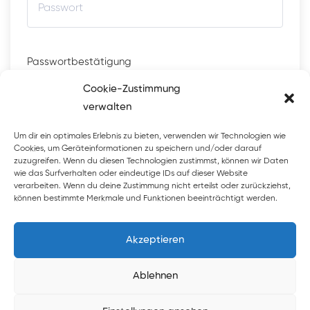
Passwortbestätigung
Cookie-Zustimmung
verwalten
Um dir ein optimales Erlebnis zu bieten, verwenden wir Technologien wie
Mit deiner Anmeldung akzeptierst du die
Cookies, um Geräteinformationen zu speichern und/oder darauf
zuzugreifen. Wenn du diesen Technologien zustimmst, können wir Daten
Allgemeine Geschäftsbedingungen
wie das Surfverhalten oder eindeutige IDs auf dieser Website
verarbeiten. Wenn du deine Zustimmung nicht erteilst oder zurückziehst,
können bestimmte Merkmale und Funktionen beeinträchtigt werden.
Registrieren
Akzeptieren
Ablehnen